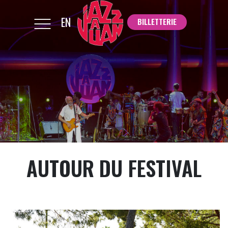
EN
BILLETTERIE
BILLETTERIE
AUTOUR DU FESTIVAL