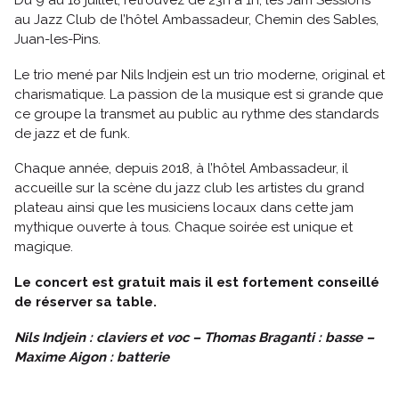
Du 9 au 18 juillet, retrouvez de 23h à 1h, les Jam Sessions
au Jazz Club de l’hôtel Ambassadeur, Chemin des Sables,
Juan-les-Pins.
Le trio mené par Nils Indjein est un trio moderne, original et
charismatique. La passion de la musique est si grande que
ce groupe la transmet au public au rythme des standards
de jazz et de funk.
Chaque année, depuis 2018, à l’hôtel Ambassadeur, il
accueille sur la scène du jazz club les artistes du grand
plateau ainsi que les musiciens locaux dans cette jam
mythique ouverte à tous. Chaque soirée est unique et
magique.
Le concert est gratuit mais il est fortement conseillé
de réserver sa table.
Nils Indjein : claviers et voc – Thomas Braganti : basse –
Maxime Aigon : batterie