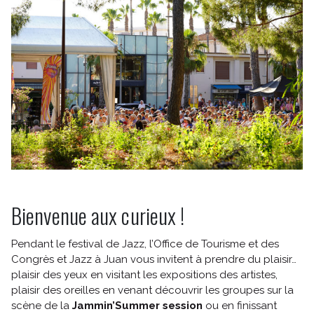
INFOS BILLETTERIE
COMMENT VENIR ?
SE RESTAURER ET DORMIR
UN MOT SUR LA SÉCURITÉ
Bienvenue aux curieux !
Pendant le festival de Jazz, l’Office de Tourisme et des
Congrès et Jazz à Juan vous invitent à prendre du plaisir…
plaisir des yeux en visitant les expositions des artistes,
plaisir des oreilles en venant découvrir les groupes sur la
scène de la
Jammin’Summer session
ou en finissant