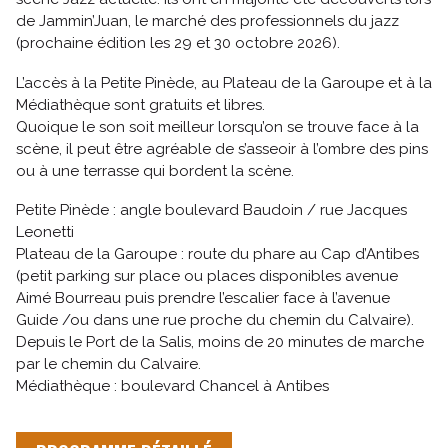
de Jammin’Juan, le marché des professionnels du jazz
(prochaine édition les 29 et 30 octobre 2026).
L’accès à la Petite Pinède, au Plateau de la Garoupe et à la
Médiathèque sont gratuits et libres.
Quoique le son soit meilleur lorsqu’on se trouve face à la
scène, il peut être agréable de s’asseoir à l’ombre des pins
ou à une terrasse qui bordent la scène.
Petite Pinède : angle boulevard Baudoin / rue Jacques
Leonetti
Plateau de la Garoupe : route du phare au Cap d’Antibes
(petit parking sur place ou places disponibles avenue
Aimé Bourreau puis prendre l’escalier face à l’avenue
Guide /ou dans une rue proche du chemin du Calvaire).
Depuis le Port de la Salis, moins de 20 minutes de marche
par le chemin du Calvaire.
Médiathèque : boulevard Chancel à Antibes