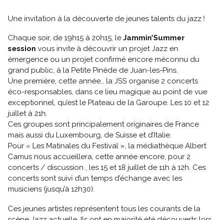
Une invitation à la découverte de jeunes talents du jazz !
Chaque soir, de 19h15 à 20h15, le
Jammin’Summer
session
vous invite à découvrir un projet Jazz en
émergence ou un projet confirmé encore méconnu du
grand public, à la Petite Pinède de Juan-les-Pins.
Une première, cette année… la JSS organise 2 concerts
éco-responsables, dans ce lieu magique au point de vue
exceptionnel, qu’est le Plateau de la Garoupe. Les 10 et 12
juillet à 21h.
Ces groupes sont principalement originaires de France
mais aussi du Luxembourg, de Suisse et d’Italie.
Pour « Les Matinales du Festival », la médiathèque Albert
Camus nous accueillera, cette année encore, pour 2
concerts / discussion , les 15 et 18 juillet de 11h à 12h. Ces
concerts sont suivi d’un temps d’échange avec les
musiciens (jusqu’à 12h30).
Ces jeunes artistes représentent tous les courants de la
scène Jazz actuelle. Ils ont en majorité été découverts lors