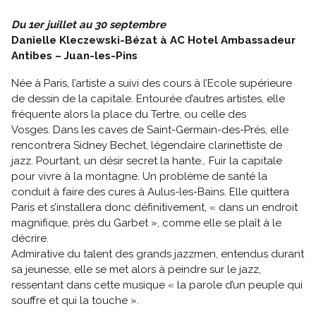
Du 1er juillet au 30 septembre
Danielle Kleczewski-Bézat à AC Hotel Ambassadeur
Antibes – Juan-les-Pins
Née à Paris, l’artiste a suivi des cours à l’Ecole supérieure
de dessin de la capitale. Entourée d’autres artistes, elle
fréquente alors la place du Tertre, ou celle des
Vosges. Dans les caves de Saint-Germain-des-Prés, elle
rencontrera Sidney Bechet, légendaire clarinettiste de
jazz. Pourtant, un désir secret la hante… Fuir la capitale
pour vivre à la montagne. Un problème de santé la
conduit à faire des cures à Aulus-les-Bains. Elle quittera
Paris et s’installera donc définitivement, « dans un endroit
magnifique, près du Garbet », comme elle se plaît à le
décrire.
Admirative du talent des grands jazzmen, entendus durant
sa jeunesse, elle se met alors à peindre sur le jazz,
ressentant dans cette musique « la parole d’un peuple qui
souffre et qui la touche ».