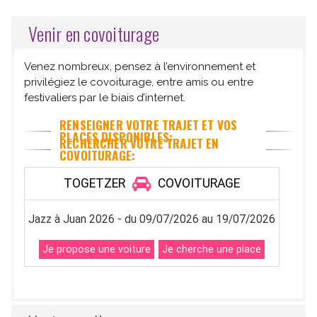
Venir en covoiturage
Venez nombreux, pensez à l’environnement et
privilégiez le covoiturage, entre amis ou entre
festivaliers par le biais d’internet.
RENSEIGNER VOTRE TRAJET ET VOS
PLACES DISPONIBLES:
RECHERCHER VOTRE TRAJET EN
COVOITURAGE: