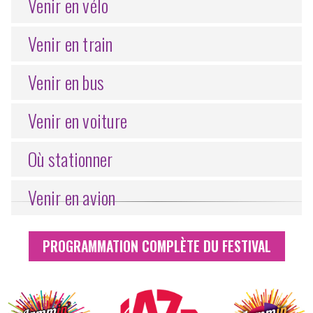
Venir en vélo
Venir en train
Venir en bus
Venir en voiture
Où stationner
Venir en avion
PROGRAMMATION COMPLÈTE DU FESTIVAL