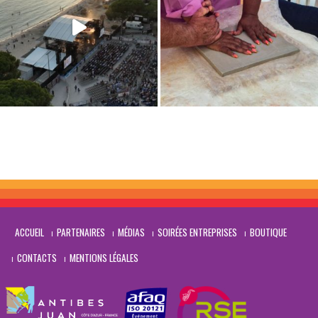
</s
ACCUEIL
PARTENAIRES
MÉDIAS
SOIRÉES ENTREPRISES
BOUTIQUE
CONTACTS
MENTIONS LÉGALES