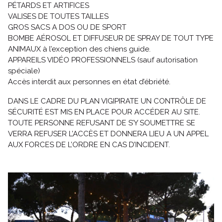
PÉTARDS ET ARTIFICES
VALISES DE TOUTES TAILLES
GROS SACS A DOS OU DE SPORT
BOMBE AÉROSOL ET DIFFUSEUR DE SPRAY DE TOUT TYPE
ANIMAUX à l’exception des chiens guide.
APPAREILS VIDÉO PROFESSIONNELS (sauf autorisation
spéciale)
Accès interdit aux personnes en état d’ébriété.
DANS LE CADRE DU PLAN VIGIPIRATE UN CONTRÔLE DE
SÉCURITÉ EST MIS EN PLACE POUR ACCÉDER AU SITE.
TOUTE PERSONNE REFUSANT DE S’Y SOUMETTRE SE
VERRA REFUSER L’ACCÈS ET DONNERA LIEU A UN APPEL
AUX FORCES DE L’ORDRE EN CAS D’INCIDENT.