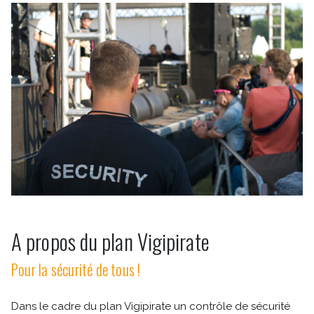
INFOS BILLETTERIE
COMMENT VENIR ?
SE RESTAURER ET DORMIR
UN MOT SUR LA SÉCURITÉ
A propos du plan Vigipirate
Pour la sécurité de tous !
Dans le cadre du plan Vigipirate un contrôle de sécurité