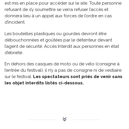
est mis en place pour accéder sur le site. Toute personne
refusant de s’y soumettre se verra refuser l’accès et
donnera lieu à un appel aux forces de l’ordre en cas
d’incident.
Les bouteilles plastiques ou gourdes devront être
Suivez-nous
débouchonnées et goûtées par le détenteur devant
l’agent de sécurité. Accès Interdit aux personnes en état
d’ébriété.
En dehors des casques de moto ou de vélo (consigne à
l’entrée du festival), il n’y a pas de consigne ni de vestiaire
sur le festival.
Les spectateurs sont priés de venir sans
les objet interdits listés ci-dessous.