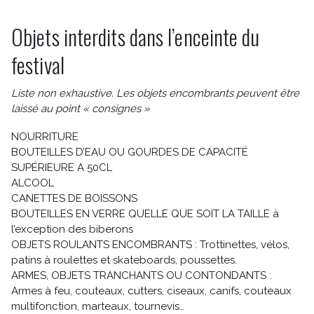
Objets interdits dans l’enceinte du
festival
Liste non exhaustive. Les objets encombrants peuvent être
laissé au point « consignes »
NOURRITURE
BOUTEILLES D’EAU OU GOURDES DE CAPACITÉ
SUPÉRIEURE A 50CL
ALCOOL
CANETTES DE BOISSONS
BOUTEILLES EN VERRE QUELLE QUE SOIT LA TAILLE à
l’exception des biberons
OBJETS ROULANTS ENCOMBRANTS : Trottinettes, vélos,
patins à roulettes et skateboards, poussettes.
ARMES, OBJETS TRANCHANTS OU CONTONDANTS :
Armes à feu, couteaux, cutters, ciseaux, canifs, couteaux
multifonction, marteaux, tournevis…