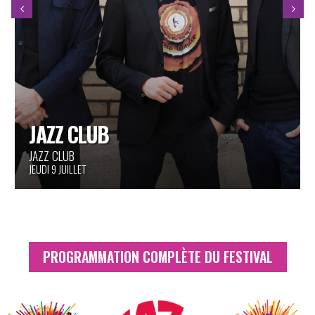
JOSÉ JAMES FEAT. CHINA MOSES
« I WANT YOU »
PINÈDE GOULD
JEUDI 9 JUILLET
PROGRAMMATION COMPLÈTE DU FESTIVAL