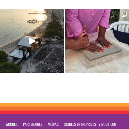
</s
ACCUEIL
PARTENAIRES
MÉDIAS
SOIRÉES ENTREPRISES
BOUTIQUE