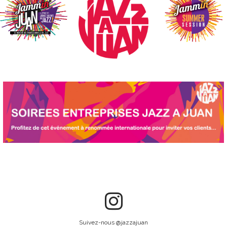
Suivez-nous @jazzajuan