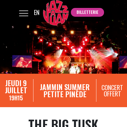
EN
BILLETTERIE
BILLETTERIE
JEUDI 9
JAMMIN SUMMER
CONCERT
JUILLET
PETITE PINÈDE
OFFERT
19H15
THE BIG TUSK