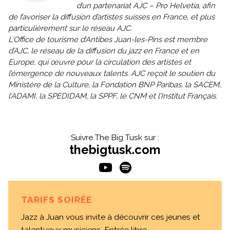
d’un partenariat AJC – Pro Helvetia, afin
de favoriser la diffusion d’artistes suisses en France, et plus
particulièrement sur le réseau AJC.
L’Office de tourisme d’Antibes Juan-les-Pins est membre
d’AJC, le réseau de la diffusion du jazz en France et en
Europe, qui œuvre pour la circulation des artistes et
l’émergence de nouveaux talents. AJC reçoit le soutien du
Ministère de la Culture, la Fondation BNP Paribas, la SACEM,
l’ADAMI, la SPEDIDAM, la SPPF, le CNM et l’Institut Français.
Suivre The Big Tusk sur :
thebigtusk.com
TARIFS SOIRÉE
Jazz à Juan vous invite à découvrir ces jeunes et
talentueux musiciens. Entrée libre.