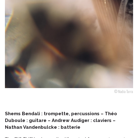
Suivez-nous
© Nadia Tarra
Shems Bendali : trompette, percussions – Théo
Duboule : guitare – Andrew Audiger : claviers –
Nathan Vandenbulcke : batterie