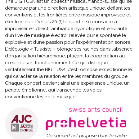
The BIG TUSK est un collectif musical franco-suisse qui se
démarque par une direction artistique unique, défiant les
conventions et les frontières entre musique improvisée et
électronique. Depuis 2017, le quartet se consacre à
improviser en direct l’ambiance hypnotique et enivrante
d’un live de musique électro, relevée d’une spontanéité
explosive et d’une passion pour l’expérimentation sonore.
L’idéologie « Tuskiste » plonge ses racines dans l’absence
d’organisation hiérarchique, plaçant la coopération au
cœur de son fonctionnement. Ce qui distingue
véritablement the BIG TUSK, c’est l’osmose exceptionnelle
qui caractérise la relation entre les membres du groupe.
Chaque concert devient ainsi une expérience unique, un
périple émotionnel qui transcende les voies
conventionnelles de la musique.
Ce concert est proposé dans le cadre