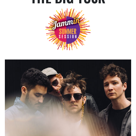
INFOS BILLETTERIE
COMMENT VENIR ?
SE RESTAURER ET DORMIR
UN MOT SUR LA SÉCURITÉ