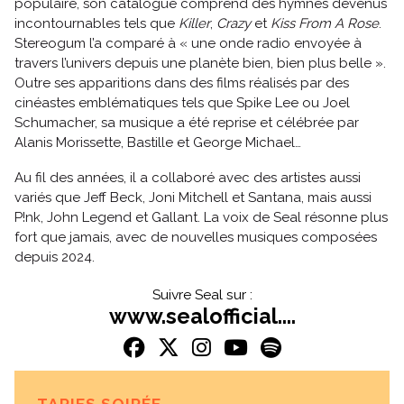
populaire, son catalogue comprend des hymnes devenus
incontournables tels que
Killer
,
Crazy
et
Kiss From A Rose
.
Stereogum l’a comparé à « une onde radio envoyée à
travers l’univers depuis une planète bien, bien plus belle ».
Outre ses apparitions dans des films réalisés par des
cinéastes emblématiques tels que Spike Lee ou Joel
Schumacher, sa musique a été reprise et célébrée par
Alanis Morissette, Bastille et George Michael…
Au fil des années, il a collaboré avec des artistes aussi
variés que Jeff Beck, Joni Mitchell et Santana, mais aussi
P!nk, John Legend et Gallant. La voix de Seal résonne plus
fort que jamais, avec de nouvelles musiques composées
depuis 2024.
Suivre Seal sur :
www.sealofficial....
TARIFS SOIRÉE