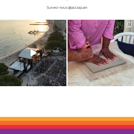
Suivez-nous @jazzajuan
</s