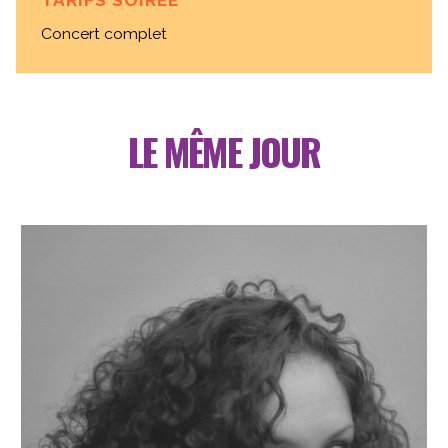
Concert complet
LE MÊME JOUR