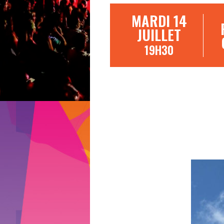
MARDI 14
JUILLET
19H30