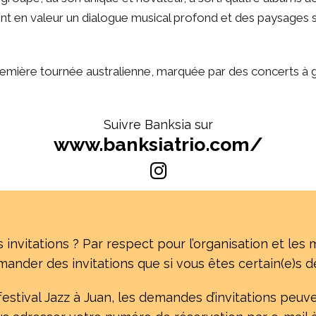
ent en valeur un dialogue musical profond et des paysages
première tournée australienne, marquée par des concerts à
Suivre Banksia sur
www.banksiatrio.com/
nvitations ? Par respect pour l’organisation et les 
nder des invitations que si vous êtes certain(e)s de
festival Jazz à Juan, les demandes d’invitations peuve