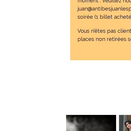
moment : Veuillez no
juan@antibesjuanlesp
soirée (1 billet acheté
Vous n’êtes pas client
places non retirées se