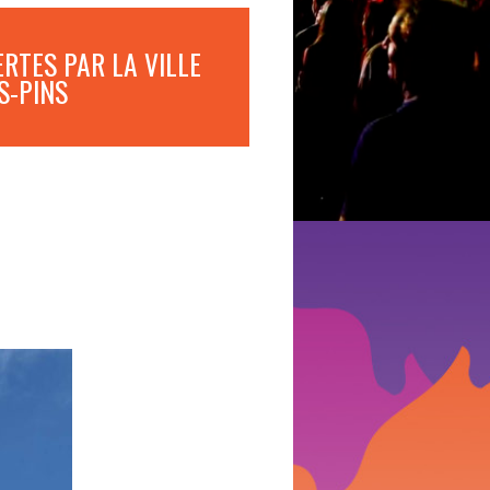
RTES PAR LA VILLE
S-PINS