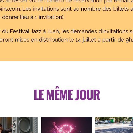
us adresser votre numéro de réservation par e-mail à
ins.com. Les invitations sont au nombre des billet
 donne lieu à 1 invitation).
 du Festival Jazz à Juan, les demandes d’invitations s
ront mises en distribution le 14 juillet à partir de 9h.
LE MÊME JOUR