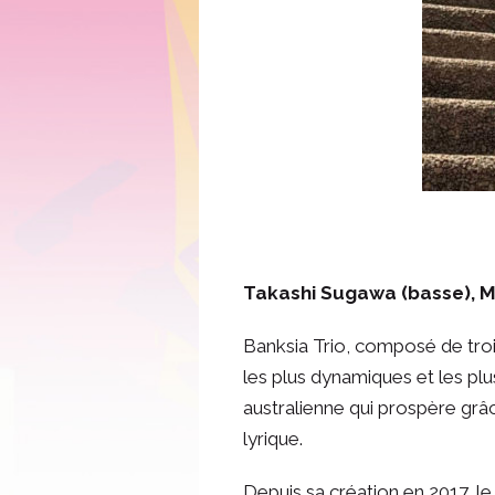
Takashi Sugawa (basse), Ma
Banksia Trio, composé de tro
les plus dynamiques et les pl
australienne qui prospère grâ
lyrique.
Depuis sa création en 2017, l